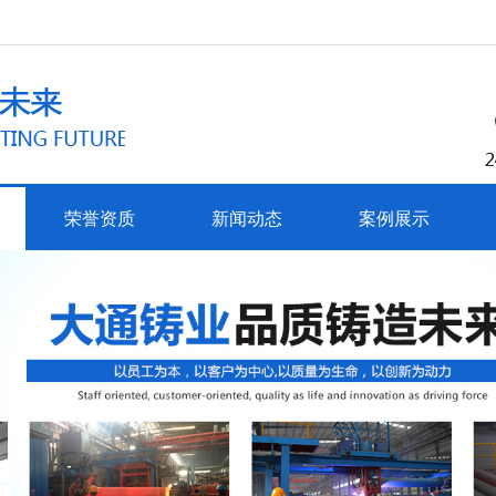
荣誉资质
新闻动态
案例展示