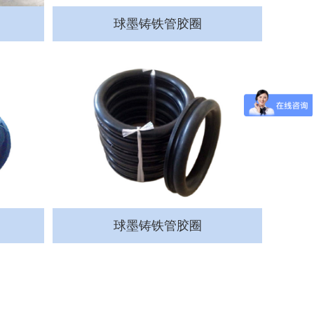
球墨铸铁管胶圈
球墨铸铁管胶圈