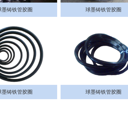
球墨铸铁管胶圈
球墨铸铁管胶圈
球墨铸铁管胶圈
球墨铸铁管胶圈