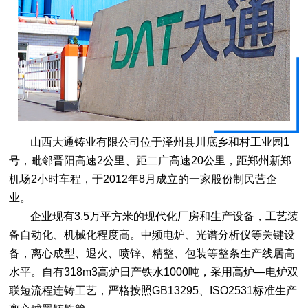
山西大通铸业有限公司位于泽州县川底乡和村工业园1
号，毗邻晋阳高速2公里、距二广高速20公里，距郑州新郑
机场2小时车程，于2012年8月成立的一家股份制民营企
业。
企业现有3.5万平方米的现代化厂房和生产设备，工艺装
备自动化、机械化程度高。中频电炉、光谱分析仪等关键设
备，离心成型、退火、喷锌、精整、包装等整条生产线居高
水平。自有318m3高炉日产铁水1000吨，采用高炉—电炉双
联短流程连铸工艺，严格按照GB13295、ISO2531标准生产