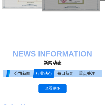
产品认证证书
查看更多
NEWS INFORMATION
新闻动态
公司新闻
行业动态
每日新闻
重点关注
查看更多