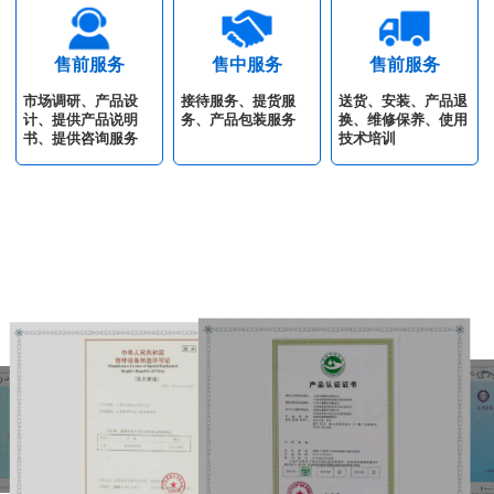
售前服务
售中服务
售前服务
市场调研、产品设
接待服务、提货服
送货、安装、产品退
计、提供产品说明
务、产品包装服务
换、维修保养、使用
书、提供咨询服务
技术培训
QUALIFICATION HONOR
荣誉资质