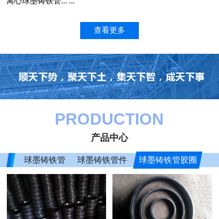
离心球墨铸铁管... ...
查看更多
PRODUCTION
产品中心
球墨铸铁管
球墨铸铁管件
球墨铸铁管胶圈